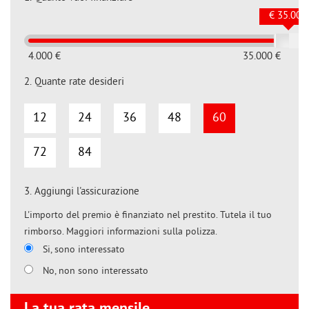
€ 35.000
4.000 €
35.000 €
2.
Quante rate desideri
12
24
36
48
60
72
84
3.
Aggiungi l'assicurazione
L'importo del premio è finanziato nel prestito. Tutela il tuo
rimborso. Maggiori informazioni sulla polizza.
Si, sono interessato
No, non sono interessato
La tua rata mensile