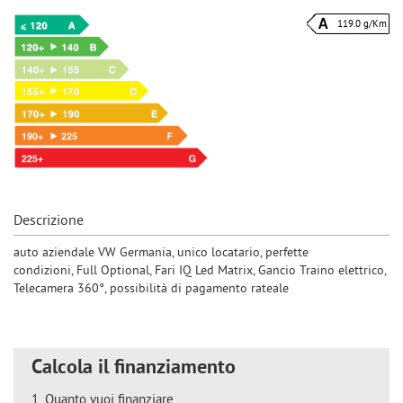
119.0 g/Km
Descrizione
auto aziendale VW Germania, unico locatario, perfette
condizioni, Full Optional, Fari IQ Led Matrix, Gancio Traino elettrico,
Telecamera 360°, possibilità di pagamento rateale
Calcola il finanziamento
1.
Quanto vuoi finanziare