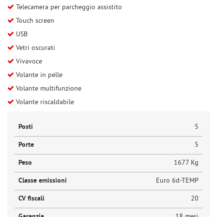
Telecamera per parcheggio assistito
Touch screen
USB
Vetri oscurati
Vivavoce
Volante in pelle
Volante multifunzione
Volante riscaldabile
Posti
5
Porte
5
Peso
1677 Kg
Classe emissioni
Euro 6d-TEMP
CV fiscali
20
Garanzia
18 mesi