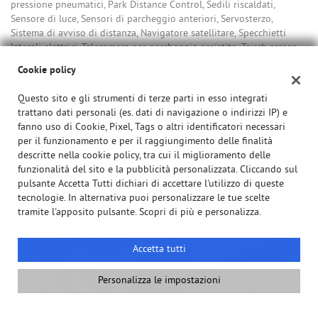
pressione pneumatici, Park Distance Control, Sedili riscaldati,
Sensore di luce, Sensori di parcheggio anteriori, Servosterzo,
Sistema di avviso di distanza, Navigatore satellitare, Specchietti
laterali elettrici, Telecamera per parcheggio assistito, Touch screen,
USB, Vivavoce, Volante multifunzione
Cookie policy
Questo sito e gli strumenti di terze parti in esso integrati
trattano dati personali (es. dati di navigazione o indirizzi IP) e
fanno uso di Cookie, Pixel, Tags o altri identificatori necessari
per il funzionamento e per il raggiungimento delle finalità
descritte nella cookie policy, tra cui il miglioramento delle
funzionalità del sito e la pubblicità personalizzata. Cliccando sul
pulsante Accetta Tutti dichiari di accettare l'utilizzo di queste
tecnologie. In alternativa puoi personalizzare le tue scelte
tramite l'apposito pulsante. Scopri di più e personalizza.
Accetta tutti
Personalizza le impostazioni