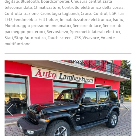
digitale, Bluetooth, Boardcomputer, Chiusura centralizzata
telecomandata, Climatizzatore, Controllo elettronico della corsia,
Controllo trazione, Cronologia tagliandi, Cruise Control, ESP, Fari
LED, Fendinebbia, Hill holder, Immobilizzatore elettronico, Isofix,
Monitoraggio pressione pneumatici, Sensore di luce, Sensori di
parcheggio posteriori, Servosterzo, Specchietti laterali elettrici,
Start/Stop Automatico, Touch screen, USB, Vivavoce, Volante
multifunzione