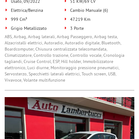
Usato, 09/2022
51 KW/69 CV
Elettrica/Benzina
Cambio Manuale (6)
999 Cm³
47.219 Km
Grigio Metallizzato
3 Porte
ABS, Airbag, Airbag laterali, Airbag Passeggero, Airbag testa,
Alzacristalli elettrici, Autoradio, Autoradio digitale, Bluetooth,
Boardcomputer, Chiusura centralizzata telecomandata,
Climatizzatore, Controllo trazione, Controllo vocale, Cronologia
tagliandi, Cruise Control, ESP, Hill holder, Immobilizzatore
elettronico, Luci diurne, Monitoraggio pressione pneumatici,
Servosterzo, Specchietti laterali elettrici, Touch screen, USB,
Vivavoce, Volante multifunzione