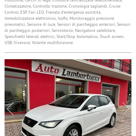
induzione, Cerchi in lega, Chiusura centralizzata telecomandata,
Climatizzatore, Controllo trazione, Cronologia tagliandi, Cruise
Control, ESP, Fari LED, Frenata d'emergenza assistita,
Immobilizzatore elettronico, Isofix, Monitoraggio pressione
pneumatici, Sensore di luce, Sensori di parcheggio anteriori, Sensori
di parcheggio posteriori, Servosterzo, Navigatore satellitare,
Specchietti laterali elettrici, Start/Stop Automatico, Touch screen,
USB, Vivavoce, Volante multifunzione