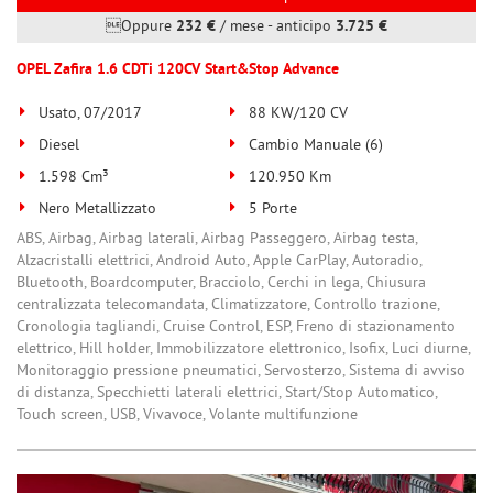
Oppure
232 €
/ mese
-
anticipo
3.725 €
OPEL Zafira 1.6 CDTi 120CV Start&Stop Advance
Usato, 07/2017
88 KW/120 CV
Diesel
Cambio Manuale (6)
1.598 Cm³
120.950 Km
Nero Metallizzato
5 Porte
ABS, Airbag, Airbag laterali, Airbag Passeggero, Airbag testa,
Alzacristalli elettrici, Android Auto, Apple CarPlay, Autoradio,
Bluetooth, Boardcomputer, Bracciolo, Cerchi in lega, Chiusura
centralizzata telecomandata, Climatizzatore, Controllo trazione,
Cronologia tagliandi, Cruise Control, ESP, Freno di stazionamento
elettrico, Hill holder, Immobilizzatore elettronico, Isofix, Luci diurne,
Monitoraggio pressione pneumatici, Servosterzo, Sistema di avviso
di distanza, Specchietti laterali elettrici, Start/Stop Automatico,
Touch screen, USB, Vivavoce, Volante multifunzione