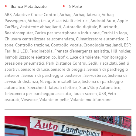
Bianco Metallizzato
5 Porte
ABS, Adaptive Cruise Control, Airbag, Airbag laterali, Airbag
Passeggero, Airbag testa, Alzacristalli elettrici, Android Auto, Apple
CarPlay, Assistente abbaglianti, Autoradio digitale, Bluetooth,
Boardcomputer, Carica per smartphone a induzione, Cerchi in lega,
Chiusura centralizzata telecomandata, Climatizzatore automatico, 2
zone, Controllo trazione, Controllo vocale, Cronologia tagliandi, ESP,
Fari full-LED, Fendinebbia, Frenata d'emergenza assistita, Hill holder,
Immobilizzatore elettronico, Isofix, Luce d'ambiente, Monitoraggio
pressione pneumatici, Park Distance Control, Sedili riscaldati, Sedili
sportivi, Sensore di luce, Sensore di pioggia, Sensori di parcheggio
anteriori, Sensori di parcheggio posteriori, Servosterzo, Sistema di
avviso di distanza, Navigatore satellitare, Sistema di parcheggio
automatico, Specchietti laterali elettrici, Start/Stop Automatico,
Telecamera per parcheggio assistito, Touch screen, USB, Vetri
oscurati, Vivavoce, Volante in pelle, Volante multifunzione