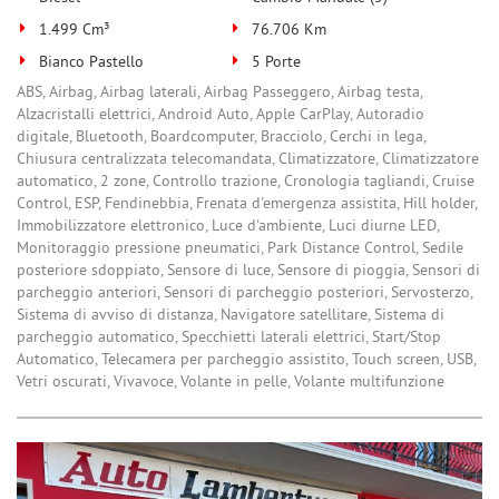
1.499 Cm³
76.706 Km
Bianco Pastello
5 Porte
ABS, Airbag, Airbag laterali, Airbag Passeggero, Airbag testa,
Alzacristalli elettrici, Android Auto, Apple CarPlay, Autoradio
digitale, Bluetooth, Boardcomputer, Bracciolo, Cerchi in lega,
Chiusura centralizzata telecomandata, Climatizzatore, Climatizzatore
automatico, 2 zone, Controllo trazione, Cronologia tagliandi, Cruise
Control, ESP, Fendinebbia, Frenata d'emergenza assistita, Hill holder,
Immobilizzatore elettronico, Luce d'ambiente, Luci diurne LED,
Monitoraggio pressione pneumatici, Park Distance Control, Sedile
posteriore sdoppiato, Sensore di luce, Sensore di pioggia, Sensori di
parcheggio anteriori, Sensori di parcheggio posteriori, Servosterzo,
Sistema di avviso di distanza, Navigatore satellitare, Sistema di
parcheggio automatico, Specchietti laterali elettrici, Start/Stop
Automatico, Telecamera per parcheggio assistito, Touch screen, USB,
Vetri oscurati, Vivavoce, Volante in pelle, Volante multifunzione