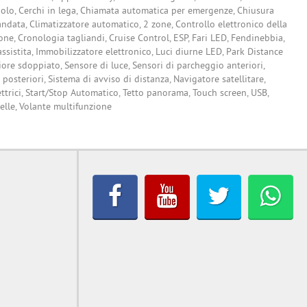
olo, Cerchi in lega, Chiamata automatica per emergenze, Chiusura
ndata, Climatizzatore automatico, 2 zone, Controllo elettronico della
ione, Cronologia tagliandi, Cruise Control, ESP, Fari LED, Fendinebbia,
sistita, Immobilizzatore elettronico, Luci diurne LED, Park Distance
iore sdoppiato, Sensore di luce, Sensori di parcheggio anteriori,
posteriori, Sistema di avviso di distanza, Navigatore satellitare,
lettrici, Start/Stop Automatico, Tetto panorama, Touch screen, USB,
elle, Volante multifunzione