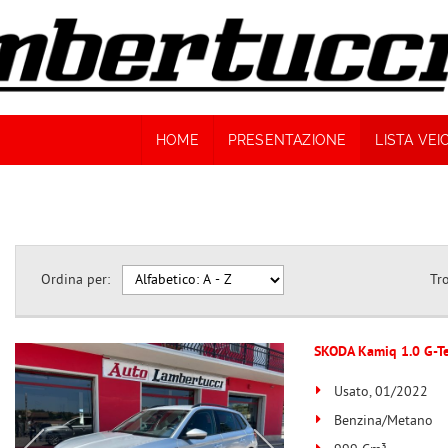
HOME
PRESENTAZIONE
LISTA VEI
Ordina per:
Tr
SKODA Kamiq 1.0 G-T
Usato, 01/2022
Benzina/Metano