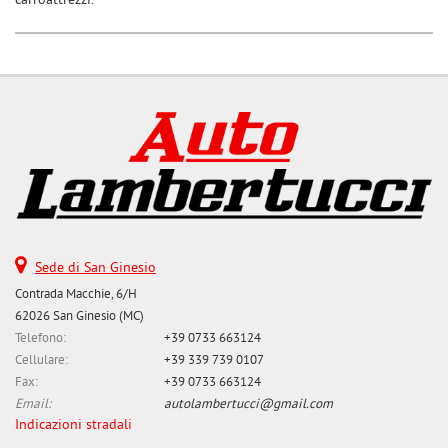
carroattrezzi.
Sede di San Ginesio
Contrada Macchie, 6/H
62026 San Ginesio (MC)
Telefono:
+39 0733 663124
Cellulare:
+39 339 739 0107
Fax:
+39 0733 663124
Email:
autolambertucci@gmail.com
Indicazioni stradali