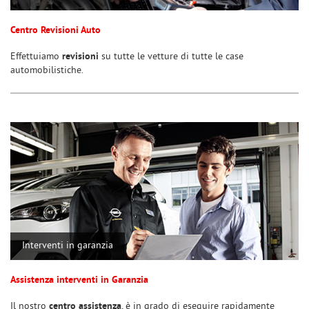
Centro Revisioni Auto
Effettuiamo
revisioni
su tutte le vetture di tutte le case
automobilistiche.
Interventi in garanzia
Assistenza interventi in Garanzia
Il nostro
centro assistenza
, è in grado di eseguire rapidamente