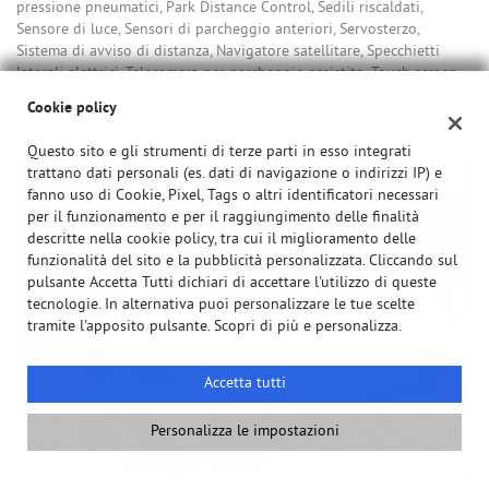
pressione pneumatici, Park Distance Control, Sedili riscaldati,
Sensore di luce, Sensori di parcheggio anteriori, Servosterzo,
Sistema di avviso di distanza, Navigatore satellitare, Specchietti
laterali elettrici, Telecamera per parcheggio assistito, Touch screen,
USB, Vivavoce, Volante multifunzione
Cookie policy
Questo sito e gli strumenti di terze parti in esso integrati
trattano dati personali (es. dati di navigazione o indirizzi IP) e
fanno uso di Cookie, Pixel, Tags o altri identificatori necessari
per il funzionamento e per il raggiungimento delle finalità
descritte nella cookie policy, tra cui il miglioramento delle
funzionalità del sito e la pubblicità personalizzata. Cliccando sul
pulsante Accetta Tutti dichiari di accettare l'utilizzo di queste
tecnologie. In alternativa puoi personalizzare le tue scelte
tramite l'apposito pulsante. Scopri di più e personalizza.
Accetta tutti
Personalizza le impostazioni