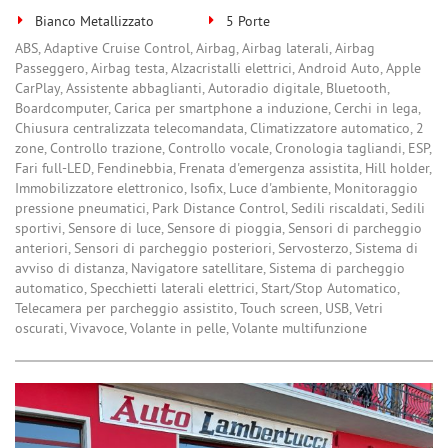
Bianco Metallizzato
5 Porte
ABS, Adaptive Cruise Control, Airbag, Airbag laterali, Airbag
Passeggero, Airbag testa, Alzacristalli elettrici, Android Auto, Apple
CarPlay, Assistente abbaglianti, Autoradio digitale, Bluetooth,
Boardcomputer, Carica per smartphone a induzione, Cerchi in lega,
Chiusura centralizzata telecomandata, Climatizzatore automatico, 2
zone, Controllo trazione, Controllo vocale, Cronologia tagliandi, ESP,
Fari full-LED, Fendinebbia, Frenata d'emergenza assistita, Hill holder,
Immobilizzatore elettronico, Isofix, Luce d'ambiente, Monitoraggio
pressione pneumatici, Park Distance Control, Sedili riscaldati, Sedili
sportivi, Sensore di luce, Sensore di pioggia, Sensori di parcheggio
anteriori, Sensori di parcheggio posteriori, Servosterzo, Sistema di
avviso di distanza, Navigatore satellitare, Sistema di parcheggio
automatico, Specchietti laterali elettrici, Start/Stop Automatico,
Telecamera per parcheggio assistito, Touch screen, USB, Vetri
oscurati, Vivavoce, Volante in pelle, Volante multifunzione