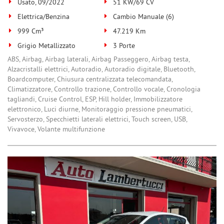
Usato, 09/2022
51 KW/69 CV
Elettrica/Benzina
Cambio Manuale (6)
999 Cm³
47.219 Km
Grigio Metallizzato
3 Porte
ABS, Airbag, Airbag laterali, Airbag Passeggero, Airbag testa,
Alzacristalli elettrici, Autoradio, Autoradio digitale, Bluetooth,
Boardcomputer, Chiusura centralizzata telecomandata,
Climatizzatore, Controllo trazione, Controllo vocale, Cronologia
tagliandi, Cruise Control, ESP, Hill holder, Immobilizzatore
elettronico, Luci diurne, Monitoraggio pressione pneumatici,
Servosterzo, Specchietti laterali elettrici, Touch screen, USB,
Vivavoce, Volante multifunzione