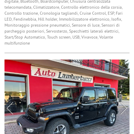
digitale, Bluetooth, Boardcomputer, Chiusura centralizzata
telecomandata, Climatizzatore, Controllo elettronico della corsia,
Controllo trazione, Cronologia tagliandi, Cruise Control, ESP, Fari
LED, Fendinebbia, Hill holder, Immobilizzatore elettronico, Isofix,
Monitoraggio pressione pneumatici, Sensore di luce, Sensori di
parcheggio posteriori, Servosterzo, Specchietti laterali elettrici,
Start/Stop Automatico, Touch screen, USB, Vivavoce, Volante
multifunzione