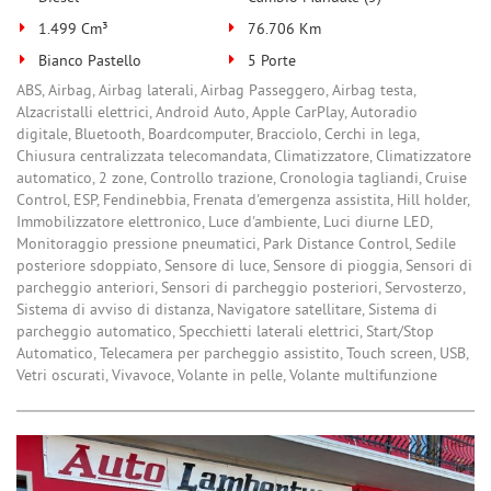
1.499 Cm³
76.706 Km
Bianco Pastello
5 Porte
ABS, Airbag, Airbag laterali, Airbag Passeggero, Airbag testa,
Alzacristalli elettrici, Android Auto, Apple CarPlay, Autoradio
digitale, Bluetooth, Boardcomputer, Bracciolo, Cerchi in lega,
Chiusura centralizzata telecomandata, Climatizzatore, Climatizzatore
automatico, 2 zone, Controllo trazione, Cronologia tagliandi, Cruise
Control, ESP, Fendinebbia, Frenata d'emergenza assistita, Hill holder,
Immobilizzatore elettronico, Luce d'ambiente, Luci diurne LED,
Monitoraggio pressione pneumatici, Park Distance Control, Sedile
posteriore sdoppiato, Sensore di luce, Sensore di pioggia, Sensori di
parcheggio anteriori, Sensori di parcheggio posteriori, Servosterzo,
Sistema di avviso di distanza, Navigatore satellitare, Sistema di
parcheggio automatico, Specchietti laterali elettrici, Start/Stop
Automatico, Telecamera per parcheggio assistito, Touch screen, USB,
Vetri oscurati, Vivavoce, Volante in pelle, Volante multifunzione