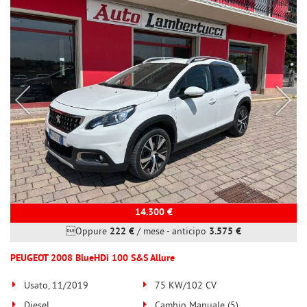
14.300 €
Oppure
222 €
/ mese
-
anticipo
3.575 €
PEUGEOT 2008 BlueHDi 100 S&S Allure
Usato, 11/2019
75 KW/102 CV
Diesel
Cambio Manuale (5)