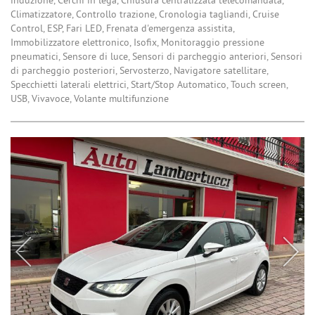
induzione, Cerchi in lega, Chiusura centralizzata telecomandata,
Climatizzatore, Controllo trazione, Cronologia tagliandi, Cruise
Control, ESP, Fari LED, Frenata d'emergenza assistita,
Immobilizzatore elettronico, Isofix, Monitoraggio pressione
pneumatici, Sensore di luce, Sensori di parcheggio anteriori, Sensori
di parcheggio posteriori, Servosterzo, Navigatore satellitare,
Specchietti laterali elettrici, Start/Stop Automatico, Touch screen,
USB, Vivavoce, Volante multifunzione