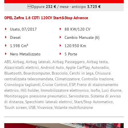
Oppure
232 €
/ mese
-
anticipo
3.725 €
OPEL Zafira 1.6 CDTi 120CV Start&Stop Advance
Usato, 07/2017
88 KW/120 CV
Diesel
Cambio Manuale (6)
1.598 Cm³
120.950 Km
Nero Metallizzato
5 Porte
ABS, Airbag, Airbag laterali, Airbag Passeggero, Airbag testa,
Alzacristalli elettrici, Android Auto, Apple CarPlay, Autoradio,
Bluetooth, Boardcomputer, Bracciolo, Cerchi in lega, Chiusura
centralizzata telecomandata, Climatizzatore, Controllo trazione,
Cronologia tagliandi, Cruise Control, ESP, Freno di stazionamento
elettrico, Hill holder, Immobilizzatore elettronico, Isofix, Luci diurne,
Monitoraggio pressione pneumatici, Servosterzo, Sistema di avviso
di distanza, Specchietti laterali elettrici, Start/Stop Automatico,
Touch screen, USB, Vivavoce, Volante multifunzione